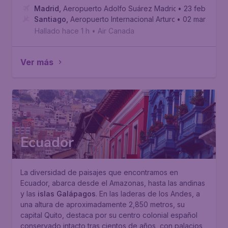
Madrid
,
Aeropuerto Adolfo Suárez Madrid-Barajas
• 23 feb
Santiago
,
Aeropuerto Internacional Arturo Merino Beníte
• 02 mar
Hallado hace 1 h
•
Air Canada
Ver más
Ecuador
La diversidad de paisajes que encontramos en
Ecuador, abarca desde el Amazonas, hasta las andinas
y las
islas Galápagos
. En las laderas de los Andes, a
una altura de aproximadamente 2,850 metros, su
capital Quito, destaca por su centro colonial español
conservado intacto tras cientos de años, con palacios