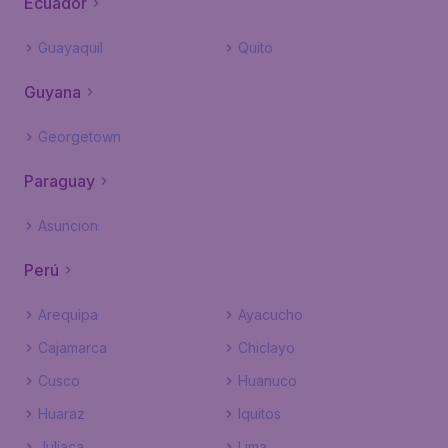
Ecuador
Guayaquil
Quito
Guyana
Georgetown
Paraguay
Asuncion
Perú
Arequipa
Ayacucho
Cajamarca
Chiclayo
Cusco
Huanuco
Huaraz
Iquitos
Juliaca
Lima