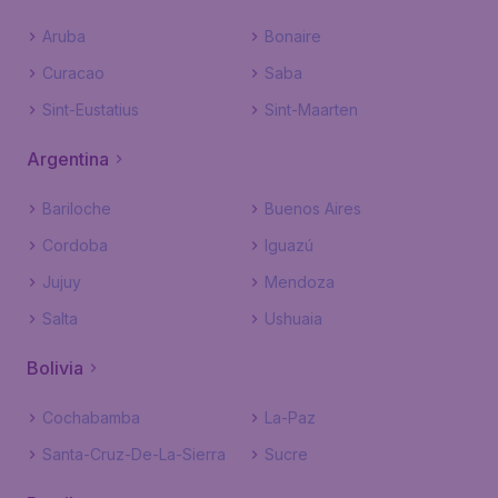
Aruba
Bonaire
Curacao
Saba
Sint-Eustatius
Sint-Maarten
Argentina
Bariloche
Buenos Aires
Cordoba
Iguazú
Jujuy
Mendoza
Salta
Ushuaia
Bolivia
Cochabamba
La-Paz
Santa-Cruz-De-La-Sierra
Sucre