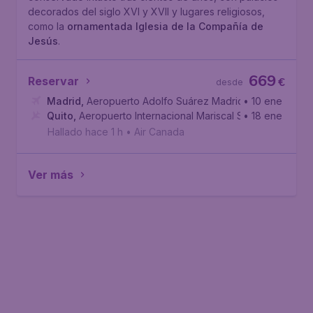
decorados del siglo XVI y XVII y lugares religiosos,
como la
ornamentada Iglesia de la Compañía de
Jesús
.
669
Reservar
€
desde
Madrid
,
Aeropuerto Adolfo Suárez Madrid-Barajas
• 10 ene
Quito
,
Aeropuerto Internacional Mariscal Sucre
• 18 ene
Hallado hace 1 h
•
Air Canada
Ver más