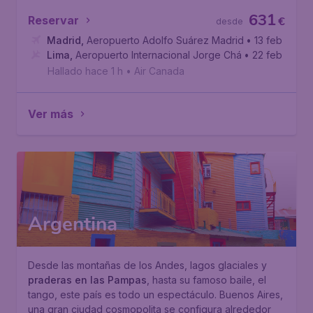
631
Reservar
€
desde
Madrid
,
Aeropuerto Adolfo Suárez Madrid-Barajas
• 13 feb
Lima
,
Aeropuerto Internacional Jorge Chávez
• 22 feb
Hallado hace 1 h
•
Air Canada
Ver más
Argentina
Desde las montañas de los Andes, lagos glaciales y
praderas en las Pampas
, hasta su famoso baile, el
tango, este país es todo un espectáculo. Buenos Aires,
una gran ciudad cosmopolita se configura alrededor