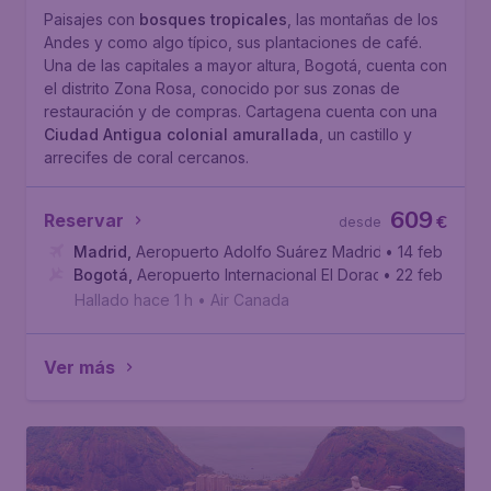
Paisajes con
bosques tropicales
, las montañas de los
Andes y como algo típico, sus plantaciones de café.
Una de las capitales a mayor altura, Bogotá, cuenta con
el distrito Zona Rosa, conocido por sus zonas de
restauración y de compras. Cartagena cuenta con una
Ciudad Antigua colonial amurallada
, un castillo y
arrecifes de coral cercanos.
609
Reservar
€
desde
Madrid
,
Aeropuerto Adolfo Suárez Madrid-Barajas
• 14 feb
Bogotá
,
Aeropuerto Internacional El Dorado
• 22 feb
Hallado hace 1 h
•
Air Canada
Ver más