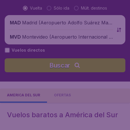
Vuelta
Sólo ida
Múlt. destinos
Madrid (Aeropuerto Adolfo Suárez Madr
MAD
id-Barajas), España
Montevideo (Aeropuerto Internacional d
MVD
e Carrasco), Uruguay
Vuelos directos
Buscar
AMÉRICA DEL SUR
OFERTAS
Vuelos baratos a América del Sur