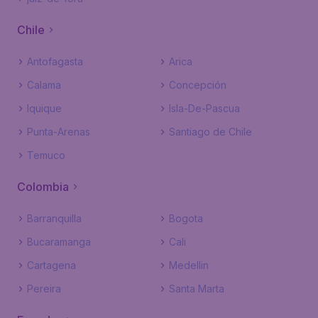
Chile
Antofagasta
Arica
Calama
Concepción
Iquique
Isla-De-Pascua
Punta-Arenas
Santiago de Chile
Temuco
Colombia
Barranquilla
Bogota
Bucaramanga
Cali
Cartagena
Medellin
Pereira
Santa Marta