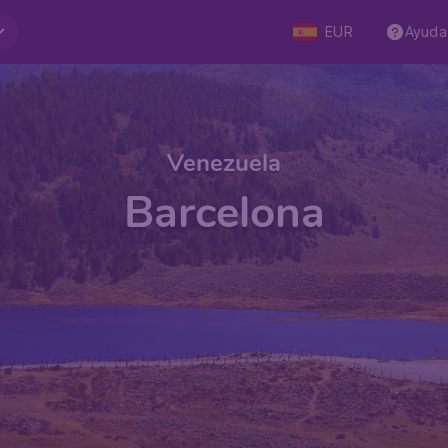
EUR
Ayuda
Venezuela
Barcelona