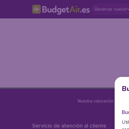
Reservar vuelos
Bu
Nuestra valoración es
4 de
Bu
Uti
Servicio de atención al cliente