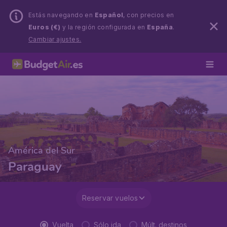
Estás navegando en
Español
, con precios en
Euros (€)
y la región configurada en
España
.
Cambiar ajustes.
América del Sur
Paraguay
Reservar vuelos
Vuelta
Sólo ida
Múlt. destinos