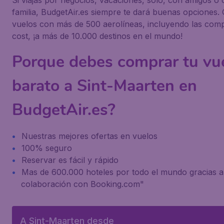
Si viajas por negocios, vacaciones, solo, con amigos o 
familia, BudgetAir.es siempre te dará buenas opciones
vuelos con más de 500 aerolíneas, incluyendo las com
cost, ¡a más de 10.000 destinos en el mundo!
Porque debes comprar tu vu
barato a Sint-Maarten en
BudgetAir.es?
Nuestras mejores ofertas en vuelos
100% seguro
Reservar es fácil y rápido
Mas de 600.000 hoteles por todo el mundo gracias a
colaboración con Booking.com"
A Sint-Maarten desde