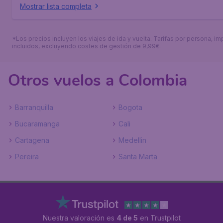
Mostrar lista completa
*Los precios incluyen los viajes de ida y vuelta. Tarifas por persona, i
incluidos, excluyendo costes de gestión de 9,99€.
Otros vuelos a Colombia
Barranquilla
Bogota
Bucaramanga
Cali
Cartagena
Medellin
Pereira
Santa Marta
Nuestra valoración es
4 de 5
en Trustpilot