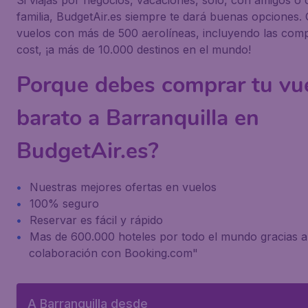
Si viajas por negocios, vacaciones, solo, con amigos o 
familia, BudgetAir.es siempre te dará buenas opciones
vuelos con más de 500 aerolíneas, incluyendo las com
cost, ¡a más de 10.000 destinos en el mundo!
Porque debes comprar tu vu
barato a Barranquilla en
BudgetAir.es?
Nuestras mejores ofertas en vuelos
100% seguro
Reservar es fácil y rápido
Mas de 600.000 hoteles por todo el mundo gracias a
colaboración con Booking.com"
A Barranquilla desde