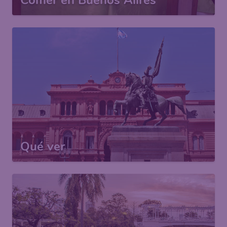
Comer en Buenos Aiires
Qué ver