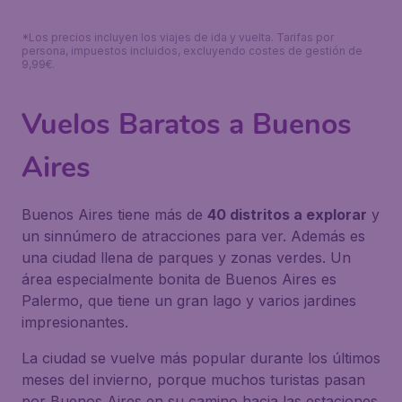
*Los precios incluyen los viajes de ida y vuelta. Tarifas por
persona, impuestos incluidos, excluyendo costes de gestión de
9,99€.
Vuelos Baratos a Buenos
Aires
Buenos Aires tiene más de
40 distritos a explorar
y
un sinnúmero de atracciones para ver. Además es
una ciudad llena de parques y zonas verdes. Un
área especialmente bonita de Buenos Aires es
Palermo, que tiene un gran lago y varios jardines
impresionantes.
La ciudad se vuelve más popular durante los últimos
meses del invierno, porque muchos turistas pasan
por Buenos Aires en su camino hacia las estaciones