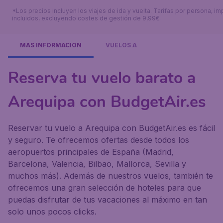
*Los precios incluyen los viajes de ida y vuelta. Tarifas por persona, i
incluidos, excluyendo costes de gestión de 9,99€.
MÁS INFORMACIÓN
VUELOS A
Reserva tu vuelo barato a
Arequipa con BudgetAir.es
Reservar tu vuelo a Arequipa con BudgetAir.es es fácil
y seguro. Te ofrecemos ofertas desde todos los
aeropuertos principales de España (Madrid,
Barcelona, Valencia, Bilbao, Mallorca, Sevilla y
muchos más). Además de nuestros vuelos, también te
ofrecemos una gran selección de hoteles para que
puedas disfrutar de tus vacaciones al máximo en tan
solo unos pocos clicks.