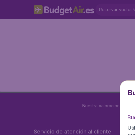
Reservar vuelos
Bu
Nuestra valoración es
4 d
Bu
Uti
Servicio de atención al cliente