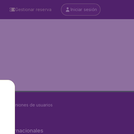
Gestionar reserva
Iniciar sesión
8611
opiniones de usuarios
os internacionales