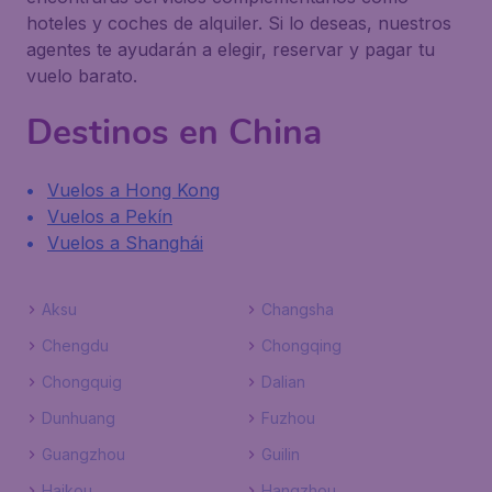
hoteles y coches de alquiler. Si lo deseas, nuestros
agentes te ayudarán a elegir, reservar y pagar tu
vuelo barato.
Destinos en China
Vuelos a Hong Kong
Vuelos a Pekín
Vuelos a Shanghái
Aksu
Changsha
Chengdu
Chongqing
Chongquig
Dalian
Dunhuang
Fuzhou
Guangzhou
Guilin
Haikou
Hangzhou