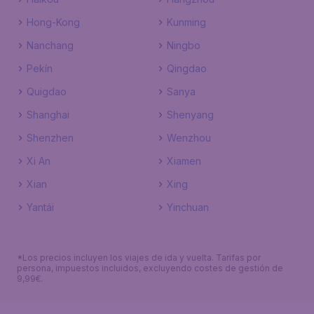
Hong-Kong
Kunming
Nanchang
Ningbo
Pekín
Qingdao
Quigdao
Sanya
Shanghai
Shenyang
Shenzhen
Wenzhou
Xi An
Xiamen
Xian
Xing
Yantái
Yinchuan
*Los precios incluyen los viajes de ida y vuelta. Tarifas por
persona, impuestos incluidos, excluyendo costes de gestión de
9,99€.