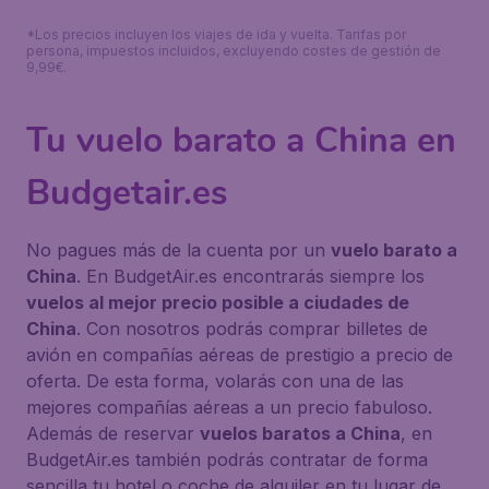
*Los precios incluyen los viajes de ida y vuelta. Tarifas por
persona, impuestos incluidos, excluyendo costes de gestión de
9,99€.
Tu vuelo barato a China en
Budgetair.es
No pagues más de la cuenta por un
vuelo barato a
China
. En BudgetAir.es encontrarás siempre los
vuelos al mejor precio posible a ciudades de
China
. Con nosotros podrás comprar billetes de
avión en compañías aéreas de prestigio a precio de
oferta. De esta forma, volarás con una de las
mejores compañías aéreas a un precio fabuloso.
Además de reservar
vuelos baratos a China
, en
BudgetAir.es también podrás contratar de forma
sencilla tu hotel o coche de alquiler en tu lugar de