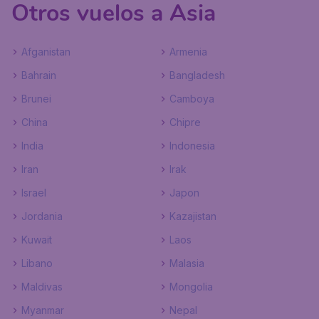
Otros vuelos a Asia
Afganistan
Armenia
Bahrain
Bangladesh
Brunei
Camboya
China
Chipre
India
Indonesia
Iran
Irak
Israel
Japon
Jordania
Kazajistan
Kuwait
Laos
Libano
Malasia
Maldivas
Mongolia
Myanmar
Nepal