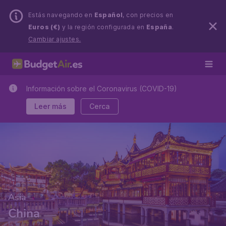
Estás navegando en
Español
, con precios en
Euros (€)
y la región configurada en
España
.
Cambiar ajustes.
Información sobre el Coronavirus (COVID-19)
Leer más
Cerca
Asia
China