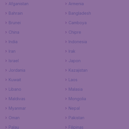
Afganistan
Armenia
Bahrain
Bangladesh
Brunei
Camboya
China
Chipre
India
Indonesia
Iran
Irak
Israel
Japon
Jordania
Kazajistan
Kuwait
Laos
Libano
Malasia
Maldivas
Mongolia
Myanmar
Nepal
Oman
Pakistan
Palau
Filipinas