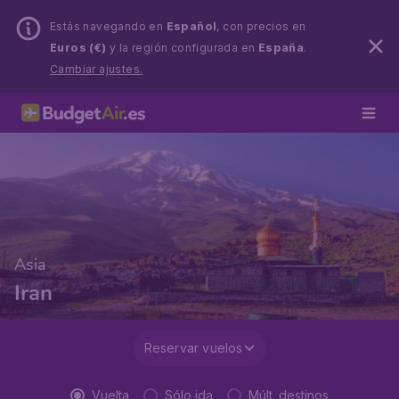
Estás navegando en
Español
, con precios en
Euros (€)
y la región configurada en
España
.
Cambiar ajustes.
Asia
Iran
Reservar vuelos
Vuelta
Sólo ida
Múlt. destinos