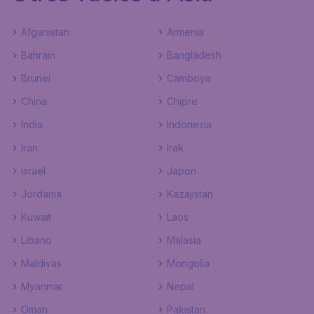
Afganistan
Armenia
Bahrain
Bangladesh
Brunei
Camboya
China
Chipre
India
Indonesia
Iran
Irak
Israel
Japon
Jordania
Kazajistan
Kuwait
Laos
Libano
Malasia
Maldivas
Mongolia
Myanmar
Nepal
Oman
Pakistan