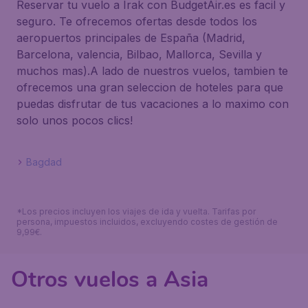
Reservar tu vuelo a Irak con BudgetAir.es es facil y
seguro. Te ofrecemos ofertas desde todos los
aeropuertos principales de España (Madrid,
Barcelona, valencia, Bilbao, Mallorca, Sevilla y
muchos mas).A lado de nuestros vuelos, tambien te
ofrecemos una gran seleccion de hoteles para que
puedas disfrutar de tus vacaciones a lo maximo con
solo unos pocos clics!
Bagdad
*Los precios incluyen los viajes de ida y vuelta. Tarifas por
persona, impuestos incluidos, excluyendo costes de gestión de
9,99€.
Otros vuelos a Asia