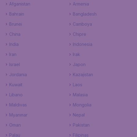
Afganistan
Armenia
Bahrain
Bangladesh
Brunei
Camboya
China
Chipre
India
Indonesia
Iran
Irak
Israel
Japon
Jordania
Kazajistan
Kuwait
Laos
Libano
Malasia
Maldivas
Mongolia
Myanmar
Nepal
Oman
Pakistan
Palau
Filipinas