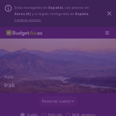
Estás navegando en
Español
, con precios en
Euros (€)
y la región configurada en
España
.
Cambiar ajustes.
Asia
Irak
Reservar vuelos
Vuelta
Sólo ida
Múlt. destinos