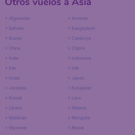
Otros vuelos a Asia
Afganistan
Armenia
Bahrain
Bangladesh
Brunei
Camboya
China
Chipre
India
Indonesia
Iran
Irak
Israel
Japon
Jordania
Kazajistan
Kuwait
Laos
Libano
Malasia
Maldivas
Mongolia
Myanmar
Nepal