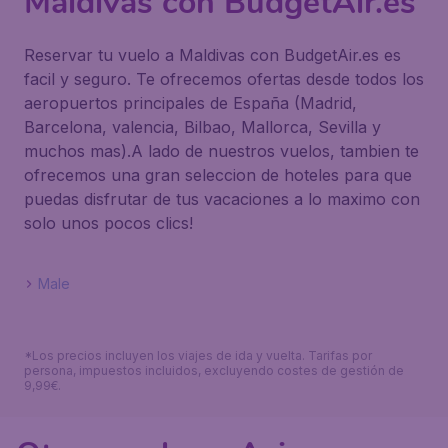
Maldivas con BudgetAir.es
Reservar tu vuelo a Maldivas con BudgetAir.es es
facil y seguro. Te ofrecemos ofertas desde todos los
aeropuertos principales de España (Madrid,
Barcelona, valencia, Bilbao, Mallorca, Sevilla y
muchos mas).A lado de nuestros vuelos, tambien te
ofrecemos una gran seleccion de hoteles para que
puedas disfrutar de tus vacaciones a lo maximo con
solo unos pocos clics!
Male
*Los precios incluyen los viajes de ida y vuelta. Tarifas por
persona, impuestos incluidos, excluyendo costes de gestión de
9,99€.