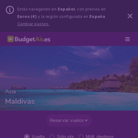
Estás navegando en
Español
, con precios en
Euros (€)
y la región configurada en
España
.
Cambiar ajustes.
Asia
Maldivas
Reservar vuelos
Vuelta
Sólo ida
Múlt. destinos