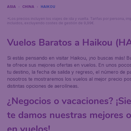
ASIA
CHINA
HAIKOU
*Los precios incluyen los viajes de ida y vuelta. Tarifas por persona, i
incluidos, excluyendo costes de gestión de 9,99€.
Vuelos Baratos a Haikou (H
Si estás pensando en visitar Haikou, ¡no buscas más! B
te ofrece sus mejores ofertas en vuelos. En unos pocos 
tu destino, la fecha de salida y regreso, el número de p
nosotros te mostraremos los vuelos al mejor precio po
distintas opciones de aerolíneas.
¿Negocios o vacaciones? ¡Si
te damos nuestras mejores o
en vuelos!