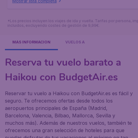
Mostrar lista completa
*Los precios incluyen los viajes de ida y vuelta. Tarifas por persona, i
incluidos, excluyendo costes de gestión de 9,99€.
MÁS INFORMACIÓN
VUELOS A
Reserva tu vuelo barato a
Haikou con BudgetAir.es
Reservar tu vuelo a Haikou con BudgetAir.es es fácil y
seguro. Te ofrecemos ofertas desde todos los
aeropuertos principales de España (Madrid,
Barcelona, Valencia, Bilbao, Mallorca, Sevilla y
muchos más). Además de nuestros vuelos, también te
ofrecemos una gran selección de hoteles para que
puedas disfrutar de tus vacaciones al máximo en tan