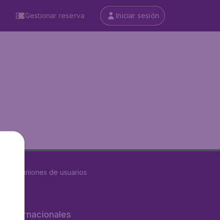
Gestionar reserva
Iniciar sesión
8615
opiniones de usuarios
os internacionales