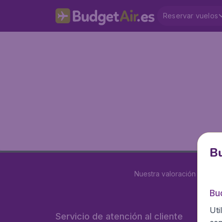
Reservar vuelos
Bu
Nuestra valoración es
4 de
Bu
Uti
Servicio de atención al cliente