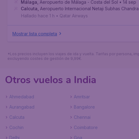
Málaga
,
Aeropuerto de Málaga - Costa del Sol
• 14 sep
Calcuta
,
Aeropuerto Internacional Netaji Subhas Chandr
Hallado hace 1 h
•
Qatar Airways
Mostrar lista completa
*Los precios incluyen los viajes de ida y vuelta. Tarifas por persona, im
excluyendo costes de gestión de 9,99€.
Otros vuelos a India
Ahmedabad
Amritsar
Aurangabad
Bangalore
Calcuta
Chennai
Cochin
Coimbatore
Delhi
Goa