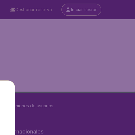
Gestionar reserva
Iniciar sesión
8615
opiniones de usuarios
os internacionales