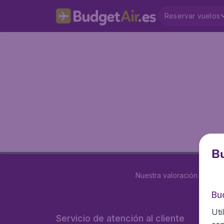
Reservar vuelos
Bu
Nuestra valoración es
4 de
Bu
Uti
Servicio de atención al cliente