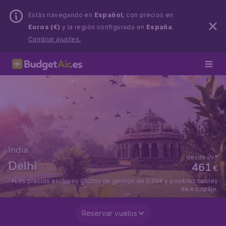
Estás navegando en
Español
, con precios en
Euros (€)
y la región configurada en
España
.
Cambiar ajustes.
India
desde i/v*
Delhi
461
€
*Los precios excluyen gastos de gestión de 9,99€ y posibles costes
de equipaje.
Reservar vuelos