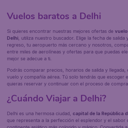
Vuelos baratos a Delhi
Si quieres encontrar nuestras mejores ofertas de
vuelo
Delhi
, utiliza nuestro buscador. Elige la fecha de salida 
regreso, tu aeropuerto más cercano y nosotros, com
entre miles de aerolíneas y ofertas para que puedas ele
mejor se adecue a ti.
Podrás comparar precios, horarios de salida y llegada, 
vuelo y compañía aérea. Tú solo tendrás que escoger e
quieras reservar y continuar con el proceso de compra
¿Cuándo Viajar a Delhi?
Delhi es una hermosa ciudad,
capital de la República d
que representa a la perfección el esplendor y el sabor 
continente asiático más colorido y mágico. Convertida 