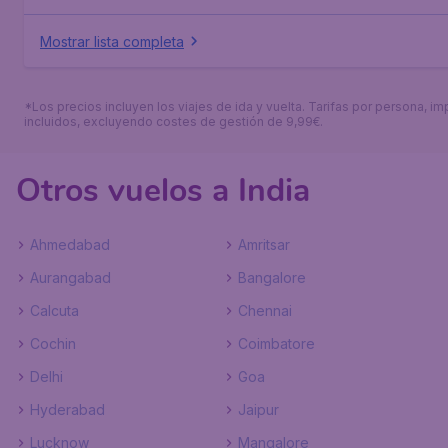
Mostrar lista completa
*Los precios incluyen los viajes de ida y vuelta. Tarifas por persona, i
incluidos, excluyendo costes de gestión de 9,99€.
Otros vuelos a India
Ahmedabad
Amritsar
Aurangabad
Bangalore
Calcuta
Chennai
Cochin
Coimbatore
Delhi
Goa
Hyderabad
Jaipur
Lucknow
Mangalore