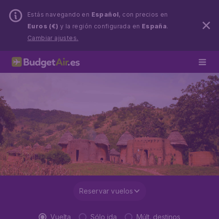
Estás navegando en
Español
, con precios en
Euros (€)
y la región configurada en
España
.
Cambiar ajustes.
Reservar vuelos
Vuelta
Sólo ida
Múlt. destinos