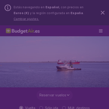
Estás navegando en
Español
, con precios en
Euros (€)
y la región configurada en
España
.
Cambiar ajustes.
Reservar vuelos
Vuelta
Sólo ida
Múlt. destinos