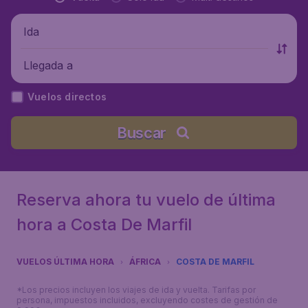
Ida
Llegada a
Vuelos directos
Buscar
Reserva ahora tu vuelo de última
hora a Costa De Marfil
VUELOS ÚLTIMA HORA
ÁFRICA
COSTA DE MARFIL
*Los precios incluyen los viajes de ida y vuelta. Tarifas por
persona, impuestos incluidos, excluyendo costes de gestión de