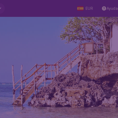
EUR
Ayuda