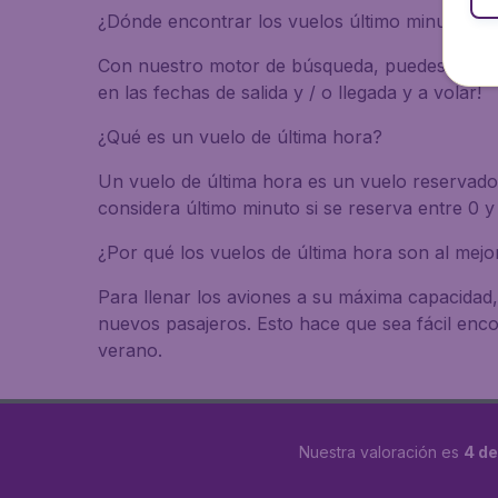
¿Dónde encontrar los vuelos último minuto a 
Con nuestro motor de búsqueda, puedes encontra
en las fechas de salida y / o llegada y a volar!
¿Qué es un vuelo de última hora?
Un vuelo de última hora es un vuelo reservado 
considera último minuto si se reserva entre 0 y 
¿Por qué los vuelos de última hora son al mejo
Para llenar los aviones a su máxima capacidad, 
nuevos pasajeros. Esto hace que sea fácil enc
verano.
Nuestra valoración es
4 de