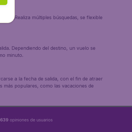
es. ¡Realiza múltiples búsquedas, se flexible
lida. Dependiendo del destino, un vuelo se
imo minuto.
rse a la fecha de salida, con el fin de atraer
dos más populares, como las vacaciones de
8639
opiniones de usuarios