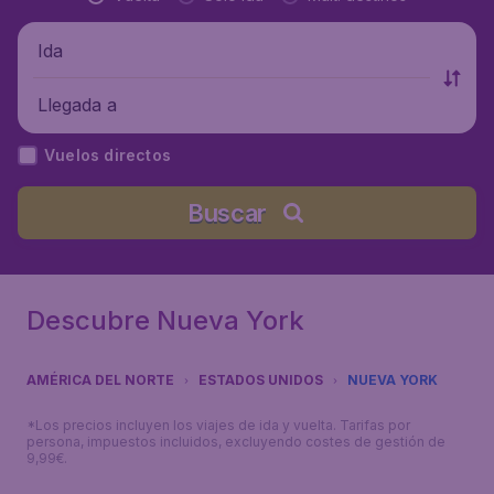
Ida
Llegada a
Vuelos directos
Buscar
Descubre Nueva York
AMÉRICA DEL NORTE
ESTADOS UNIDOS
NUEVA YORK
*Los precios incluyen los viajes de ida y vuelta. Tarifas por
persona, impuestos incluidos, excluyendo costes de gestión de
9,99€.