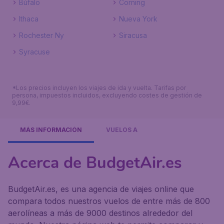
Búfalo
Corning
Ithaca
Nueva York
Rochester Ny
Siracusa
Syracuse
*Los precios incluyen los viajes de ida y vuelta. Tarifas por
persona, impuestos incluidos, excluyendo costes de gestión de
9,99€.
MÁS INFORMACIÓN
VUELOS A
Acerca de BudgetAir.es
BudgetAir.es, es una agencia de viajes online que
compara todos nuestros vuelos de entre más de 800
aerolíneas a más de 9000 destinos alrededor del