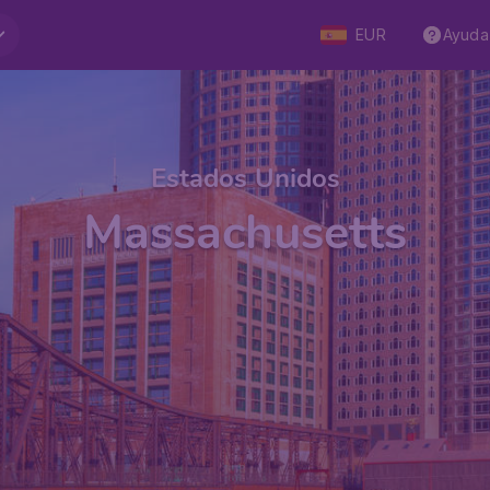
EUR
Ayuda
Estados Unidos
Massachusetts