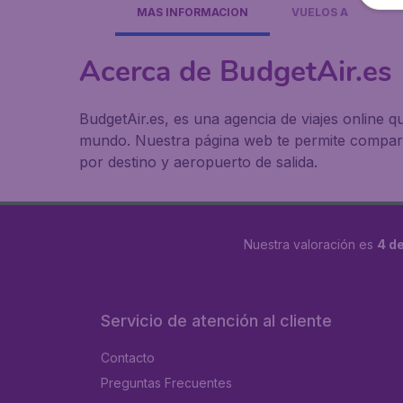
MÁS INFORMACIÓN
VUELOS A
Acerca de BudgetAir.es
BudgetAir.es, es una agencia de viajes online
mundo. Nuestra página web te permite comparar
por destino y aeropuerto de salida.
Nuestra valoración es
4 de
Servicio de atención al cliente
Contacto
Preguntas Frecuentes