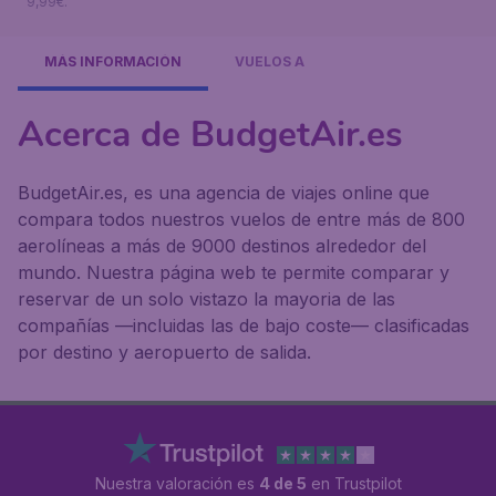
9,99€.
MÁS INFORMACIÓN
VUELOS A
Acerca de BudgetAir.es
BudgetAir.es, es una agencia de viajes online que
compara todos nuestros vuelos de entre más de 800
aerolíneas a más de 9000 destinos alrededor del
mundo. Nuestra página web te permite comparar y
reservar de un solo vistazo la mayoria de las
compañías —incluidas las de bajo coste— clasificadas
por destino y aeropuerto de salida.
Nuestra valoración es
4 de 5
en Trustpilot