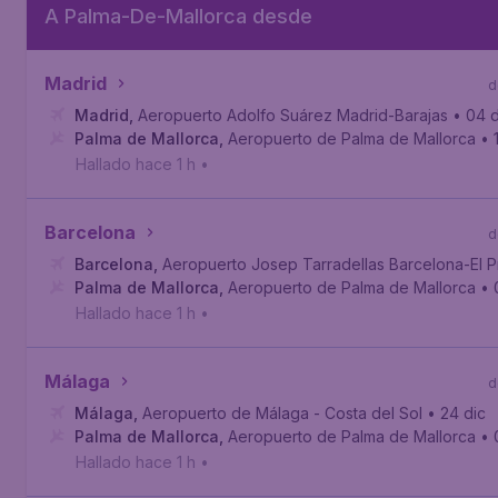
A Palma-De-Mallorca desde
Madrid
d
Madrid
,
Aeropuerto Adolfo Suárez Madrid-Barajas
• 04 d
Palma de Mallorca
,
Aeropuerto de Palma de Mallorca
• 
Hallado hace 1 h
•
Barcelona
d
Barcelona
,
Aeropuerto Josep Tarradellas Barcelona-El P
Palma de Mallorca
,
Aeropuerto de Palma de Mallorca
• 
Hallado hace 1 h
•
Málaga
d
Málaga
,
Aeropuerto de Málaga - Costa del Sol
• 24 dic
Palma de Mallorca
,
Aeropuerto de Palma de Mallorca
• 
Hallado hace 1 h
•