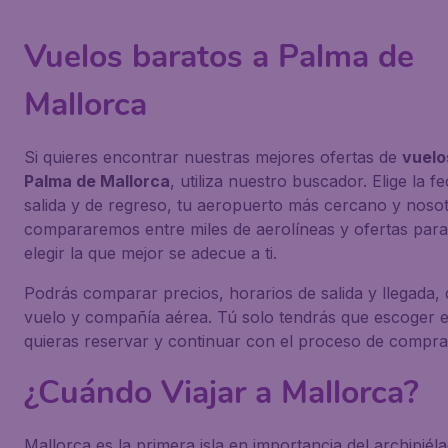
Vuelos baratos a Palma de
Mallorca
Si quieres encontrar nuestras mejores ofertas de
vuelo
Palma de Mallorca
, utiliza nuestro buscador. Elige la f
salida y de regreso, tu aeropuerto más cercano y nosot
compararemos entre miles de aerolíneas y ofertas par
elegir la que mejor se adecue a ti.
Podrás comparar precios, horarios de salida y llegada, 
vuelo y compañía aérea. Tú solo tendrás que escoger e
quieras reservar y continuar con el proceso de compra
¿Cuándo Viajar a Mallorca?
Mallorca es la primera isla en importancia del archipiél