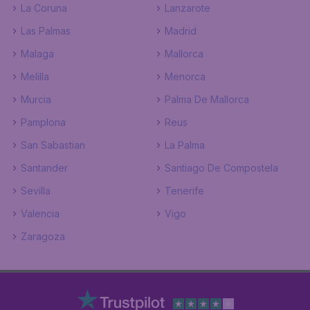
La Coruna
Lanzarote
Las Palmas
Madrid
Malaga
Mallorca
Melilla
Menorca
Murcia
Palma De Mallorca
Pamplona
Reus
San Sabastian
La Palma
Santander
Santiago De Compostela
Sevilla
Tenerife
Valencia
Vigo
Zaragoza