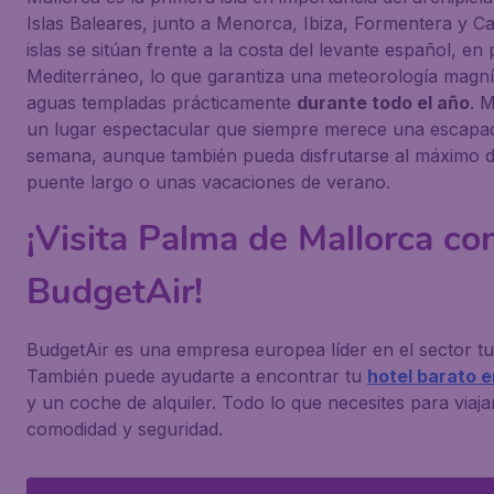
Islas Baleares, junto a Menorca, Ibiza, Formentera y Ca
islas se sitúan frente a la costa del levante español, en
Mediterráneo, lo que garantiza una meteorología magní
aguas templadas prácticamente
durante todo el año
. 
un lugar espectacular que siempre merece una escapad
semana, aunque también pueda disfrutarse al máximo 
puente largo o unas vacaciones de verano.
¡Visita Palma de Mallorca co
BudgetAir!
BudgetAir es una empresa europea líder en el sector tur
También puede ayudarte a encontrar tu
hotel barato e
y un coche de alquiler. Todo lo que necesites para viaj
comodidad y seguridad.