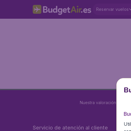
Reservar vuelos
Bu
Nuestra valoración es
4 d
Bu
Uti
Servicio de atención al cliente