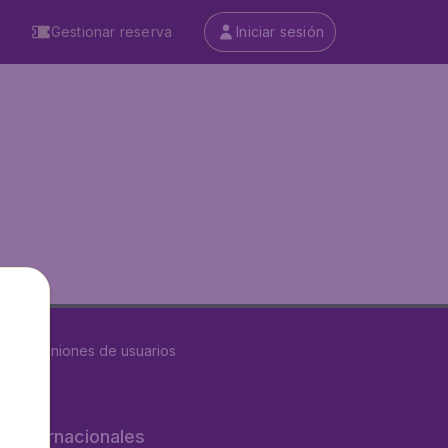
Gestionar reserva
Iniciar sesión
8611
opiniones de usuarios
os internacionales