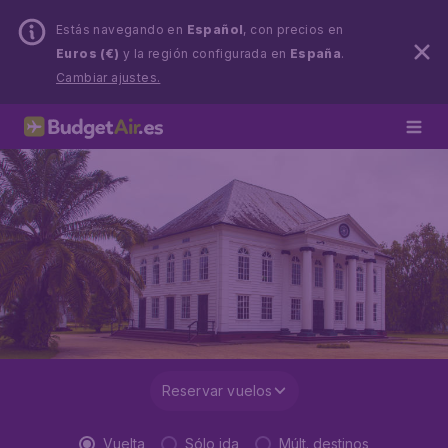
Estás navegando en
Español
, con precios en
Euros (€)
y la región configurada en
España
.
Cambiar ajustes.
Reservar vuelos
Vuelta
Sólo ida
Múlt. destinos