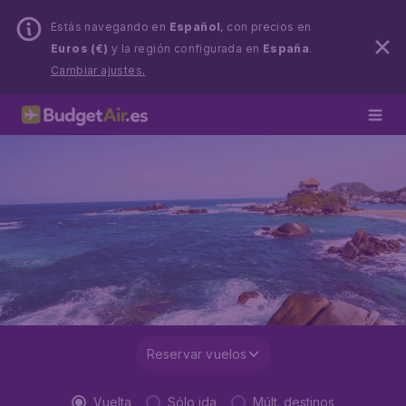
Estás navegando en
Español
, con precios en
Euros (€)
y la región configurada en
España
.
Cambiar ajustes.
Reservar vuelos
Vuelta
Sólo ida
Múlt. destinos