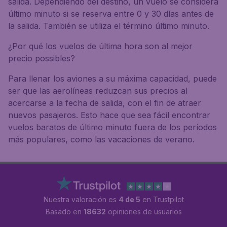
salida. Dependiendo del destino, un vuelo se considera
último minuto si se reserva entre 0 y 30 días antes de
la salida. También se utiliza el término último minuto.
¿Por qué los vuelos de última hora son al mejor
precio possibles?
Para llenar los aviones a su máxima capacidad, puede
ser que las aerolíneas reduzcan sus precios al
acercarse a la fecha de salida, con el fin de atraer
nuevos pasajeros. Esto hace que sea fácil encontrar
vuelos baratos de último minuto fuera de los períodos
más populares, como las vacaciones de verano.
Nuestra valoración es
4 de 5
en Trustpilot
Basado en
18632
opiniones de usuarios