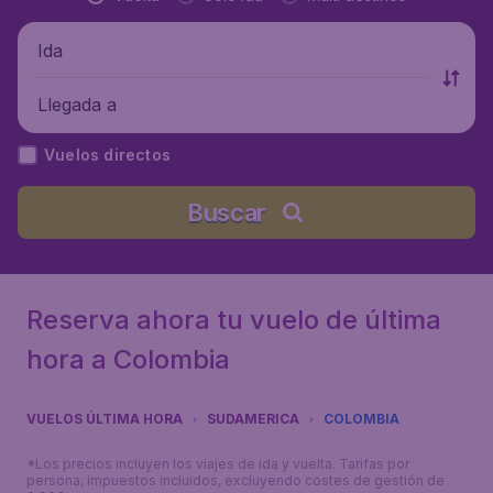
Ida
Llegada a
Vuelos directos
Buscar
Reserva ahora tu vuelo de última
hora a Colombia
VUELOS ÚLTIMA HORA
SUDAMERICA
COLOMBIA
*Los precios incluyen los viajes de ida y vuelta. Tarifas por
persona, impuestos incluidos, excluyendo costes de gestión de