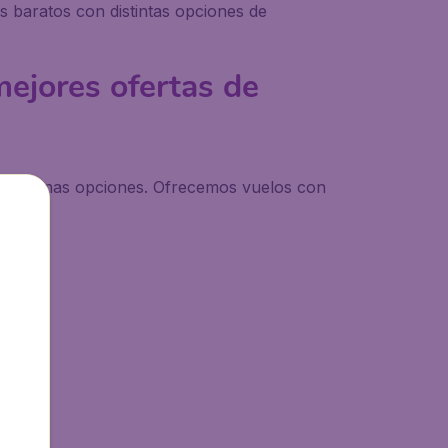
s baratos con distintas opciones de
ejores ofertas de
dare buenas opciones. Ofrecemos vuelos con