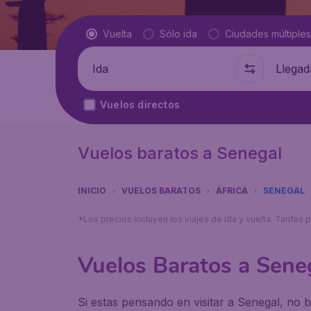
Tipo de vuelo
Vuelta
Sólo ida
Ciudades múltiples
Salida de
A dónde
Vuelos directos
Vuelos baratos a Senegal
INICIO
VUELOS BARATOS
ÁFRICA
SENEGAL
*Los precios incluyen los viajes de ida y vuelta. Tarifa
Vuelos Baratos a Sene
Si estas pensando en visitar a Senegal, no b