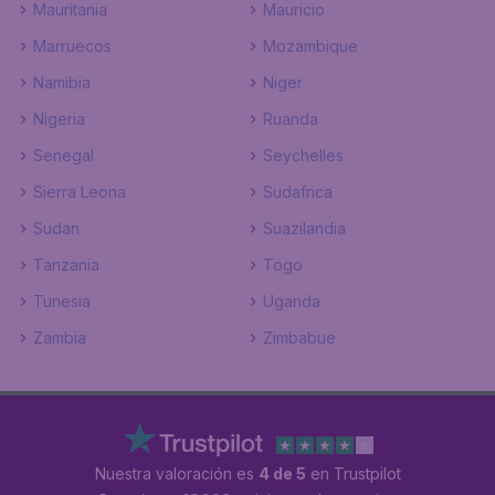
Mauritania
Mauricio
Marruecos
Mozambique
Namibia
Niger
Nigeria
Ruanda
Senegal
Seychelles
Sierra Leona
Sudafrica
Sudan
Suazilandia
Tanzania
Togo
Tunesia
Uganda
Zambia
Zimbabue
Nuestra valoración es
4 de 5
en Trustpilot