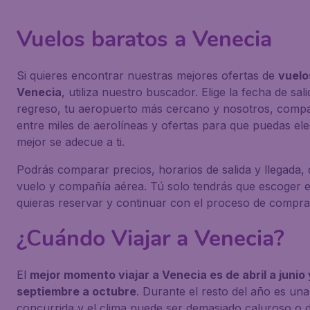
Vuelos baratos a Venecia
Si quieres encontrar nuestras mejores ofertas de
vuelo
Venecia
, utiliza nuestro buscador. Elige la fecha de sal
regreso, tu aeropuerto más cercano y nosotros, com
entre miles de aerolíneas y ofertas para que puedas ele
mejor se adecue a ti.
Podrás comparar precios, horarios de salida y llegada, 
vuelo y compañía aérea. Tú solo tendrás que escoger e
quieras reservar y continuar con el proceso de compra
¿Cuándo Viajar a Venecia?
El
mejor momento viajar a Venecia es de abril a junio 
septiembre a octubre
. Durante el resto del año es u
concurrida y el clima puede ser demasiado caluroso o