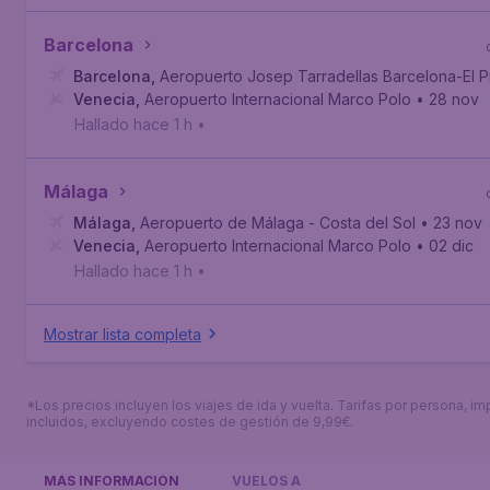
Barcelona
Barcelona
,
Aeropuerto Josep Tarradellas Barcelona-El P
Venecia
,
Aeropuerto Internacional Marco Polo
• 28 nov
Hallado hace 1 h
•
Málaga
Málaga
,
Aeropuerto de Málaga - Costa del Sol
• 23 nov
Venecia
,
Aeropuerto Internacional Marco Polo
• 02 dic
Hallado hace 1 h
•
Mostrar lista completa
*Los precios incluyen los viajes de ida y vuelta. Tarifas por persona, i
incluidos, excluyendo costes de gestión de 9,99€.
MÁS INFORMACIÓN
VUELOS A