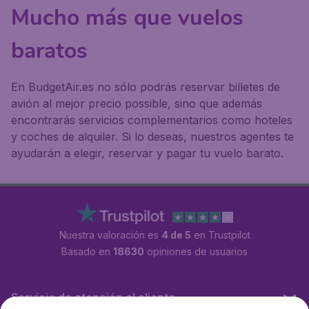
Mucho más que vuelos
baratos
En BudgetAir.es no sólo podrás reservar billetes de
avión al mejor precio possible, sino que además
encontrarás servicios complementarios como hoteles
y coches de alquiler. Si lo deseas, nuestros agentes te
ayudarán a elegir, reservar y pagar tu vuelo barato.
Nuestra valoración es
4 de 5
en Trustpilot
Basado en
18630
opiniones de usuarios
Servicio de atención al cliente