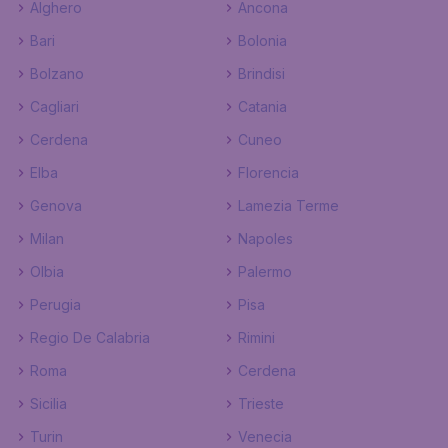
Alghero
Ancona
Bari
Bolonia
Bolzano
Brindisi
Cagliari
Catania
Cerdena
Cuneo
Elba
Florencia
Genova
Lamezia Terme
Milan
Napoles
Olbia
Palermo
Perugia
Pisa
Regio De Calabria
Rimini
Roma
Cerdena
Sicilia
Trieste
Turin
Venecia