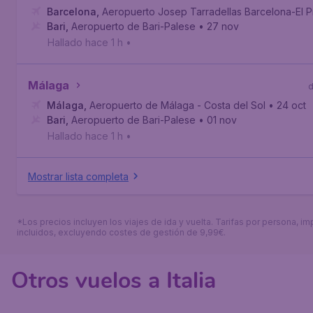
Barcelona
,
Aeropuerto Josep Tarradellas Barcelona-El P
Bari
,
Aeropuerto de Bari-Palese
• 27 nov
Hallado hace 1 h
•
Málaga
Málaga
,
Aeropuerto de Málaga - Costa del Sol
• 24 oct
Bari
,
Aeropuerto de Bari-Palese
• 01 nov
Hallado hace 1 h
•
Mostrar lista completa
*Los precios incluyen los viajes de ida y vuelta. Tarifas por persona, i
incluidos, excluyendo costes de gestión de 9,99€.
Otros vuelos a Italia