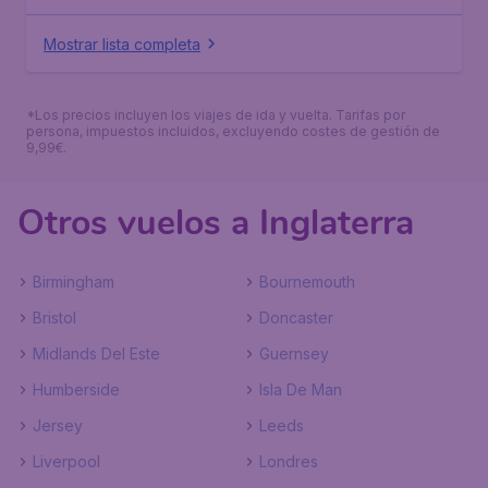
Mostrar lista completa
*Los precios incluyen los viajes de ida y vuelta. Tarifas por
persona, impuestos incluidos, excluyendo costes de gestión de
9,99€.
Otros vuelos a Inglaterra
Birmingham
Bournemouth
Bristol
Doncaster
Midlands Del Este
Guernsey
Humberside
Isla De Man
Jersey
Leeds
Liverpool
Londres