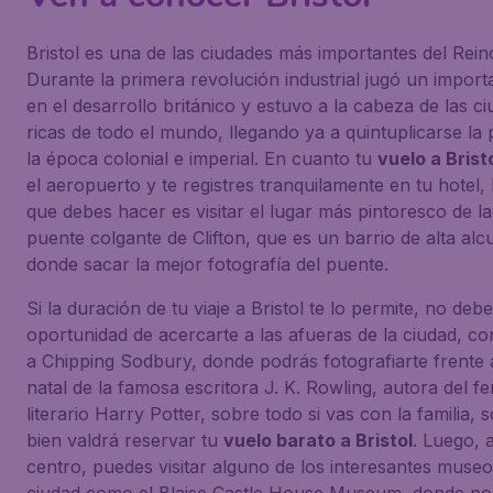
Bristol es una de las ciudades más importantes del Rein
Durante la primera revolución industrial jugó un import
en el desarrollo británico y estuvo a la cabeza de las 
ricas de todo el mundo, llegando ya a quintuplicarse la
la época colonial e imperial. En cuanto tu
vuelo a Brist
el aeropuerto y te registres tranquilamente en tu hotel,
que debes hacer es visitar el lugar más pintoresco de la
puente colgante de Clifton, que es un barrio de alta alc
donde sacar la mejor fotografía del puente.
Si la duración de tu viaje a Bristol te lo permite, no deb
oportunidad de acercarte a las afueras de la ciudad, c
a Chipping Sodbury, donde podrás fotografiarte frente 
natal de la famosa escritora J. K. Rowling, autora del 
literario Harry Potter, sobre todo si vas con la familia, 
bien valdrá reservar tu
vuelo barato a Bristol
. Luego, a
centro, puedes visitar alguno de los interesantes museo