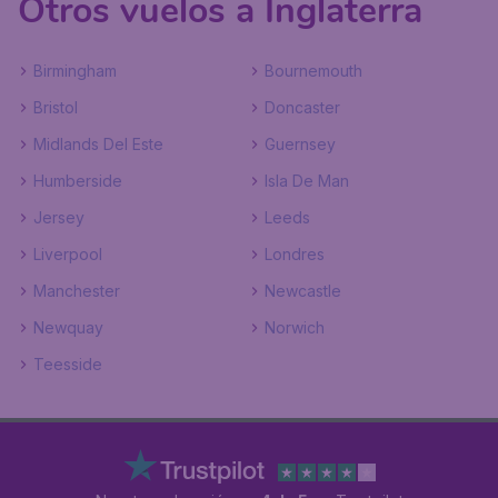
Otros vuelos a Inglaterra
Birmingham
Bournemouth
Bristol
Doncaster
Midlands Del Este
Guernsey
Humberside
Isla De Man
Jersey
Leeds
Liverpool
Londres
Manchester
Newcastle
Newquay
Norwich
Teesside