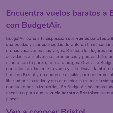
Encuentra vuelos baratos a B
con BudgetAir.
BudgetAir pone a tu disposición sus
vuelos baratos a B
que puedas visitar esta ciudad durante un fin de seman
o unas vacaciones más largas. Sin duda los lugares par
actividades a realizar no serán pocas y podrás disfruta
minuto con tu pareja, familia o amigos. Gracias a Budge
contratar rápidamente tu vuelo y si lo deseas también 
hotel en Bristol y un coche de alquiler para poder desp
libertad por la ciudad y sus alrededores (recuerda sie
conducen por la izquierda!). En BudgetAir hacemos tod
necesario para que tu
vuelo barato a Bristol
sea un aut
placer.
Ven a conocer Bristol