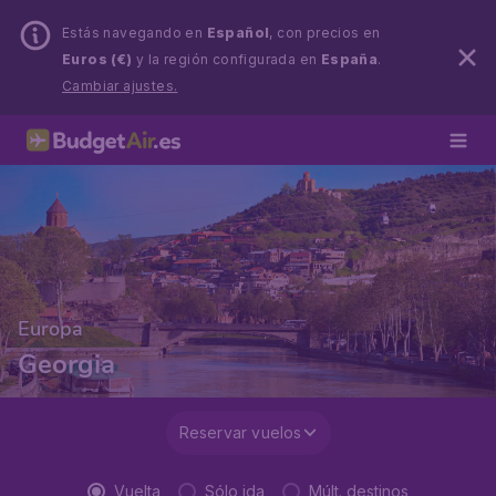
Estás navegando en
Español
, con precios en
Euros (€)
y la región configurada en
España
.
Cambiar ajustes.
Europa
Georgia
Reservar vuelos
Vuelta
Sólo ida
Múlt. destinos