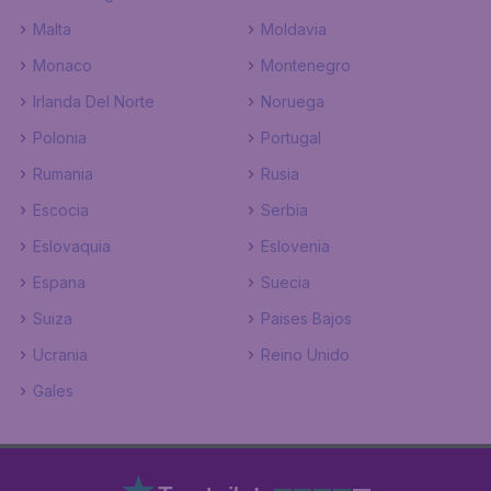
Malta
Moldavia
Monaco
Montenegro
Irlanda Del Norte
Noruega
Polonia
Portugal
Rumania
Rusia
Escocia
Serbia
Eslovaquia
Eslovenia
Espana
Suecia
Suiza
Paises Bajos
Ucrania
Reino Unido
Gales