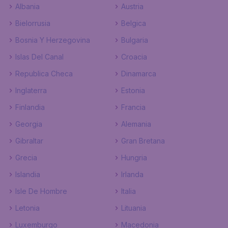
Albania
Austria
Bielorrusia
Belgica
Bosnia Y Herzegovina
Bulgaria
Islas Del Canal
Croacia
Republica Checa
Dinamarca
Inglaterra
Estonia
Finlandia
Francia
Georgia
Alemania
Gibraltar
Gran Bretana
Grecia
Hungria
Islandia
Irlanda
Isle De Hombre
Italia
Letonia
Lituania
Luxemburgo
Macedonia