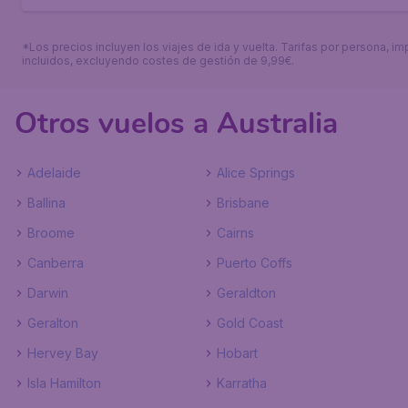
*Los precios incluyen los viajes de ida y vuelta. Tarifas por persona, i
incluidos, excluyendo costes de gestión de 9,99€.
Otros vuelos a Australia
Adelaide
Alice Springs
Ballina
Brisbane
Broome
Cairns
Canberra
Puerto Coffs
Darwin
Geraldton
Geralton
Gold Coast
Hervey Bay
Hobart
Isla Hamilton
Karratha