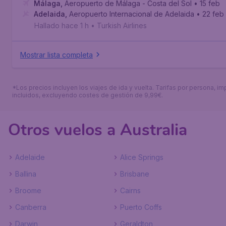
Málaga
,
Aeropuerto de Málaga - Costa del Sol
• 15 feb
Adelaida
,
Aeropuerto Internacional de Adelaida
• 22 feb
Hallado hace 1 h
•
Turkish Airlines
Mostrar lista completa
*Los precios incluyen los viajes de ida y vuelta. Tarifas por persona, i
incluidos, excluyendo costes de gestión de 9,99€.
Otros vuelos a Australia
Adelaide
Alice Springs
Ballina
Brisbane
Broome
Cairns
Canberra
Puerto Coffs
Darwin
Geraldton