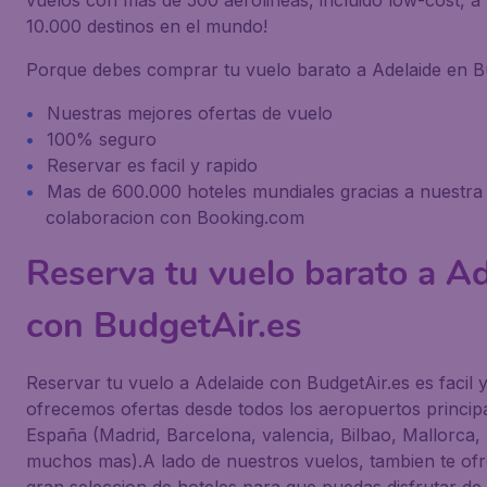
vuelos con mas de 500 aerolineas, incluido low-cost, a
10.000 destinos en el mundo!
Porque debes comprar tu vuelo barato a Adelaide en B
Nuestras mejores ofertas de vuelo
100% seguro
Reservar es facil y rapido
Mas de 600.000 hoteles mundiales gracias a nuestra
colaboracion con Booking.com
Reserva tu vuelo barato a A
con BudgetAir.es
Reservar tu vuelo a Adelaide con BudgetAir.es es facil 
ofrecemos ofertas desde todos los aeropuertos princip
España (Madrid, Barcelona, valencia, Bilbao, Mallorca, 
muchos mas).A lado de nuestros vuelos, tambien te o