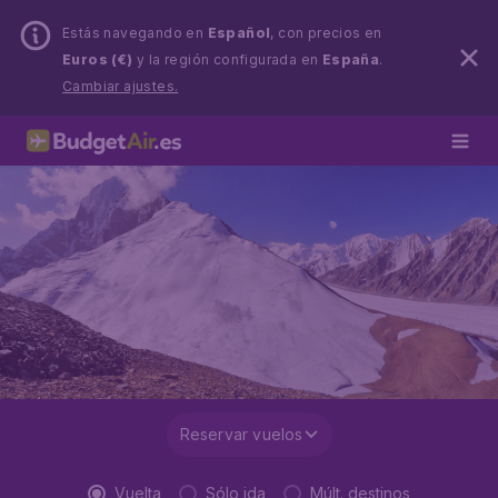
Estás navegando en
Español
, con precios en
Euros (€)
y la región configurada en
España
.
Cambiar ajustes.
Reservar vuelos
Vuelta
Sólo ida
Múlt. destinos