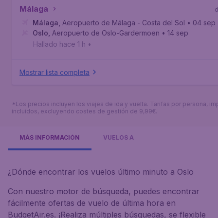
Málaga
Málaga
,
Aeropuerto de Málaga - Costa del Sol
• 04 sep
Oslo
,
Aeropuerto de Oslo-Gardermoen
• 14 sep
Hallado hace 1 h
•
Mostrar lista completa
*Los precios incluyen los viajes de ida y vuelta. Tarifas por persona, i
incluidos, excluyendo costes de gestión de 9,99€.
MÁS INFORMACIÓN
VUELOS A
¿Dónde encontrar los vuelos último minuto a Oslo
Con nuestro motor de búsqueda, puedes encontrar
fácilmente ofertas de vuelo de última hora en
BudgetAir.es. ¡Realiza múltiples búsquedas, se flexible