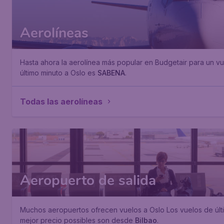
Aerolíneas
Hasta ahora la aerolínea más popular en Budgetair para un v
último minuto a Oslo es
SABENA
.
Todas las aerolíneas
Aeropuerto de salida
Muchos aeropuertos ofrecen vuelos a Oslo Los vuelos de últi
mejor precio possibles son desde
Bilbao
.