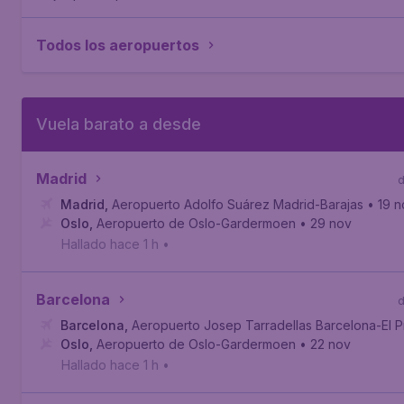
Todos los aeropuertos
Vuela barato a desde
Madrid
Madrid
,
Aeropuerto Adolfo Suárez Madrid-Barajas
• 19 
Oslo
,
Aeropuerto de Oslo-Gardermoen
• 29 nov
Hallado hace 1 h
•
Barcelona
Barcelona
,
Aeropuerto Josep Tarradellas Barcelona-El P
Oslo
,
Aeropuerto de Oslo-Gardermoen
• 22 nov
Hallado hace 1 h
•