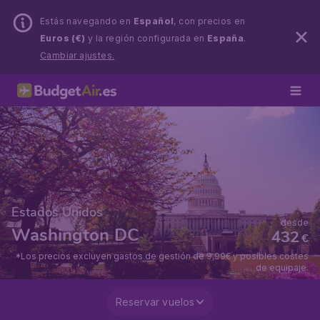
Estás navegando en
Español
, con precios en
Euros (€)
y la región configurada en
España
.
Cambiar ajustes.
Estados Unidos
desde
Washington DC
432
€
*Los precios excluyen gastos de gestión de 9,99€ y posibles costes
de equipaje.
Reservar vuelos