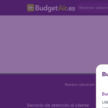
Reservar vuelos
Bu
Nuestra valoración es
4 de
Bu
Uti
Servicio de atención al cliente