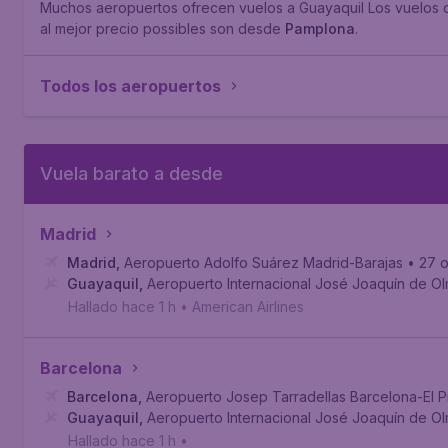
Muchos aeropuertos ofrecen vuelos a Guayaquil Los vuelos d
al mejor precio possibles son desde
Pamplona
.
Todos los aeropuertos
Vuela barato a desde
Madrid
Madrid
,
Aeropuerto Adolfo Suárez Madrid-Barajas
• 27 o
Guayaquil
,
Aeropuerto Internacional José Joaquín de O
Hallado hace 1 h
•
American Airlines
Barcelona
Barcelona
,
Aeropuerto Josep Tarradellas Barcelona-El P
Guayaquil
,
Aeropuerto Internacional José Joaquín de O
Hallado hace 1 h
•