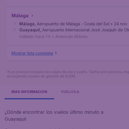
Málaga
Málaga
,
Aeropuerto de Málaga - Costa del Sol
• 24 nov
Guayaquil
,
Aeropuerto Internacional José Joaquín de O
Hallado hace 1 h
•
American Airlines
Mostrar lista completa
*Los precios incluyen los viajes de ida y vuelta. Tarifas por persona, im
excluyendo costes de gestión de 9,99€.
MÁS INFORMACIÓN
VUELOS A
¿Dónde encontrar los vuelos último minuto a
Guayaquil