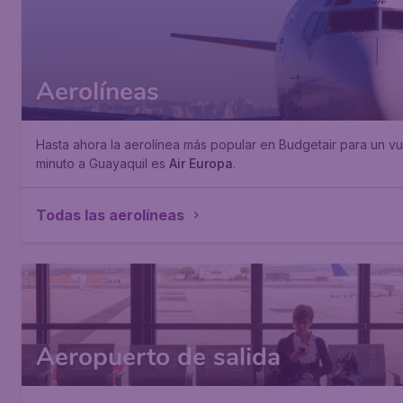
Aerolíneas
Hasta ahora la aerolínea más popular en Budgetair para un vu
minuto a Guayaquil es
Air Europa
.
Todas las aerolíneas
Aeropuerto de salida