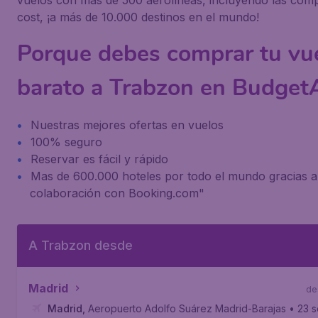
vuelos con más de 500 aerolíneas, incluyendo las com
cost, ¡a más de 10.000 destinos en el mundo!
Porque debes comprar tu vu
barato a Trabzon en BudgetA
Nuestras mejores ofertas en vuelos
100% seguro
Reservar es fácil y rápido
Mas de 600.000 hoteles por todo el mundo gracias a
colaboración con Booking.com"
A Trabzon desde
Madrid
de
Madrid
,
Aeropuerto Adolfo Suárez Madrid-Barajas
• 23 