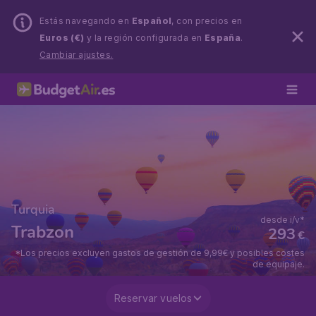
Estás navegando en
Español
, con precios en
Euros (€)
y la región configurada en
España
.
Cambiar ajustes.
Turquia
desde i/v*
Trabzon
293
€
*Los precios excluyen gastos de gestión de 9,99€ y posibles costes
de equipaje.
Reservar vuelos