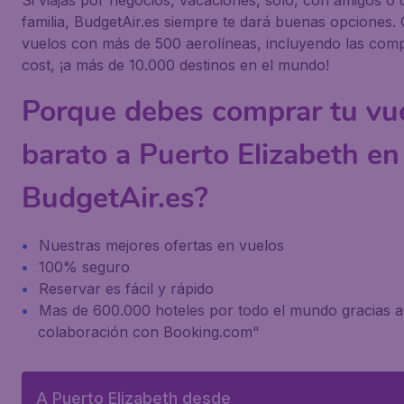
Si viajas por negocios, vacaciones, solo, con amigos o 
familia, BudgetAir.es siempre te dará buenas opciones
vuelos con más de 500 aerolíneas, incluyendo las com
cost, ¡a más de 10.000 destinos en el mundo!
Porque debes comprar tu vu
barato a Puerto Elizabeth en
BudgetAir.es?
Nuestras mejores ofertas en vuelos
100% seguro
Reservar es fácil y rápido
Mas de 600.000 hoteles por todo el mundo gracias a
colaboración con Booking.com"
A Puerto Elizabeth desde