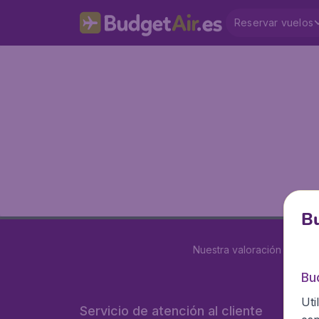
Reservar vuelos
Bu
Nuestra valoración es
4 de
Bu
Uti
Servicio de atención al cliente