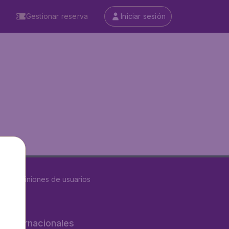
Gestionar reserva
Iniciar sesión
8617
opiniones de usuarios
os internacionales