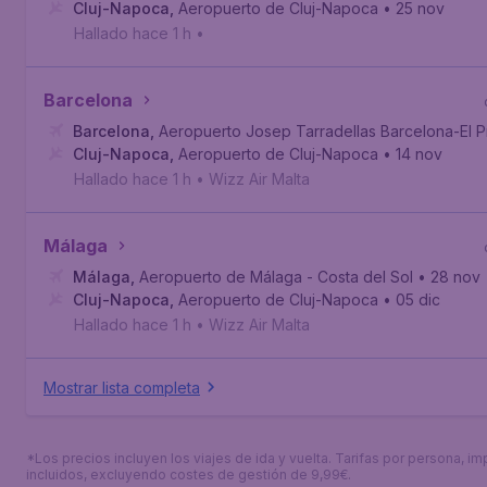
Cluj-Napoca
,
Aeropuerto de Cluj-Napoca
• 25 nov
Hallado hace 1 h
•
Barcelona
Barcelona
,
Aeropuerto Josep Tarradellas Barcelona-El P
Cluj-Napoca
,
Aeropuerto de Cluj-Napoca
• 14 nov
Hallado hace 1 h
•
Wizz Air Malta
Málaga
Málaga
,
Aeropuerto de Málaga - Costa del Sol
• 28 nov
Cluj-Napoca
,
Aeropuerto de Cluj-Napoca
• 05 dic
Hallado hace 1 h
•
Wizz Air Malta
Mostrar lista completa
*Los precios incluyen los viajes de ida y vuelta. Tarifas por persona, i
incluidos, excluyendo costes de gestión de 9,99€.