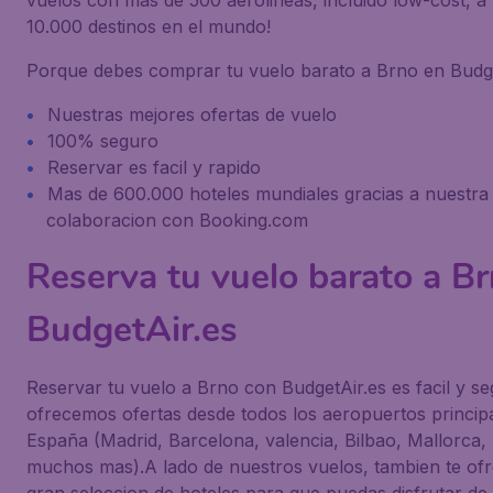
vuelos con mas de 500 aerolineas, incluido low-cost, a
10.000 destinos en el mundo!
Porque debes comprar tu vuelo barato a Brno en Budge
Nuestras mejores ofertas de vuelo
100% seguro
Reservar es facil y rapido
Mas de 600.000 hoteles mundiales gracias a nuestra
colaboracion con Booking.com
Reserva tu vuelo barato a B
BudgetAir.es
Reservar tu vuelo a Brno con BudgetAir.es es facil y se
ofrecemos ofertas desde todos los aeropuertos princip
España (Madrid, Barcelona, valencia, Bilbao, Mallorca, 
muchos mas).A lado de nuestros vuelos, tambien te o