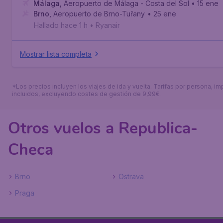
Málaga
,
Aeropuerto de Málaga - Costa del Sol
• 15 ene
Brno
,
Aeropuerto de Brno-Tuřany
• 25 ene
Hallado hace 1 h
•
Ryanair
Mostrar lista completa
*Los precios incluyen los viajes de ida y vuelta. Tarifas por persona, i
incluidos, excluyendo costes de gestión de 9,99€.
Otros vuelos a Republica-
Checa
Brno
Ostrava
Praga